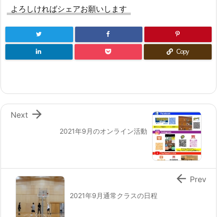
よろしければシェアお願いします
Copy

Next
2021年9月のオンライン活動

Prev
2021年9月通常クラスの日程