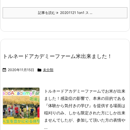
記事を読む
20201121 1on1 ス ...
トルネードアカデミーファーム米出来ました！

2020年11月15日

未分類
トルネードアカデミーファームでお米が出来
ました！
感染症の影響で、本来の目的である
『体験から気付きの学び』
を提供する場面は
稲刈りのみ、しかも限定された方にしか出来
ませんでしたが、参加して頂いた方の表情や
...