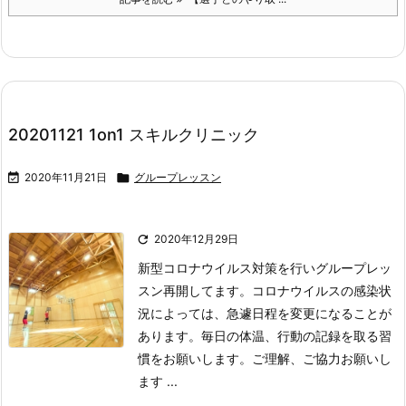
20201121 1on1 スキルクリニック

2020年11月21日

グループレッスン

2020年12月29日
新型コロナウイルス対策を行いグループレッ
スン再開してます。
コロナウイルスの感染状
況によっては、急遽日程を変更になることが
あります。
毎日の体温、行動の記録を取る習
慣をお願いします。
ご理解、ご協力お願いし
ます ...