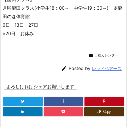
月曜龍田クラス(小学生18：00～ 中学生19：30～) ＠龍
田の森体育館
6日 13日 27日
※20日 お休み

日程カレンダー

Posted by
レッドベアーズ
よろしければシェアお願いします
Copy