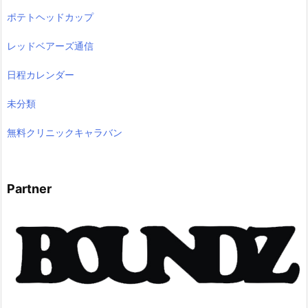
ポテトヘッドカップ
レッドベアーズ通信
日程カレンダー
未分類
無料クリニックキャラバン
Partner