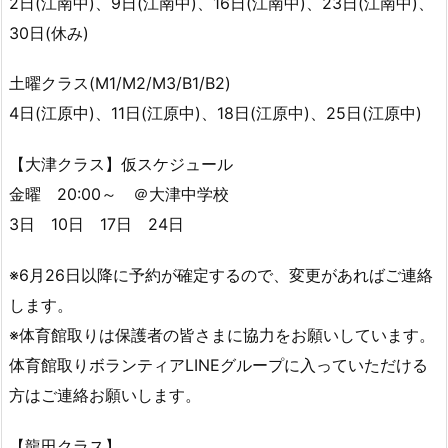
2日(江南中)、9日(江南中)、16日(江南中)、23日(江南中)、
30日(休み)
土曜クラス(M1/M2/M3/B1/B2)
4日(江原中)、11日(江原中)、18日(江原中)、25日(江原中)
【大津クラス】仮スケジュール
金曜 20:00～ ＠大津中学校
3日 10日 17日 24日
※6月26日以降に予約が確定するので、変更があればご連絡
します。
※体育館取りは保護者の皆さまに協力をお願いしています。
体育館取りボランティアLINEグループに入っていただける
方はご連絡お願いします。
【龍田クラス】