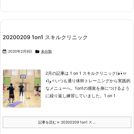
20200209 1on1 スキルクリニック

2020年2月9日

未分類
2月の記事は 1 on 1 スキルクリニック(๑•̀ㅂ
•́)و✧
いつも通り体幹トレーニングから実践的
なメニューへ。
1on1の感覚を身につけるよう
に繰り返し練習していました。
1 on 1
記事を読む
20200209 1on1 ス ...