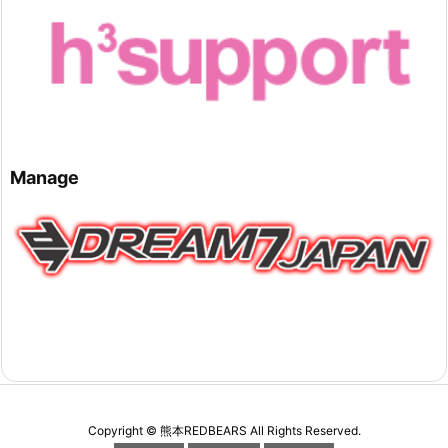
Manage
Copyright ©
熊本REDBEARS
All Rights Reserved.