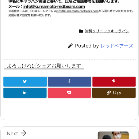

無料クリニックキャラバン

Posted by
レッドベアーズ
よろしければシェアお願いします
Copy

Next