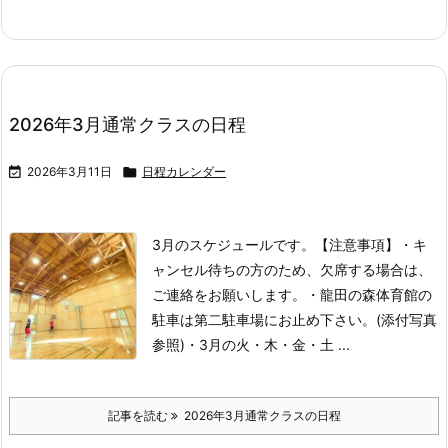
2026年3月通常クラスの日程

2026年3月11日

日程カレンダー
3月のスケジュールです。
【注意事項】
・キ
ャンセル待ちの方のため、欠席する場合は、
ご連絡をお願いします。
・龍田の森体育館の
駐車は第二駐車場にお止め下さい。(添付写真
参照)
・3月の火・木・金・土 ...
記事を読む
2026年3月通常クラスの日程