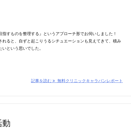
目指すものを整理する』というアプローチ形でお伺いしました！
されると、自ずと起こりうるシチュエーションも見えてきて、積み
たいという思いでした。
記事を読む
無料クリニックキャラバンレポート
活動