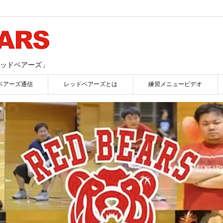
ッドベアーズ」
ベアーズ通信
レッドベアーズとは
練習メニュービデオ