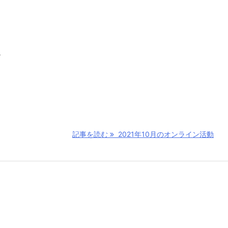
。
記事を読む
2021年10月のオンライン活動