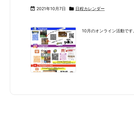

2021年10月7日

日程カレンダー
10月のオンライン活動です