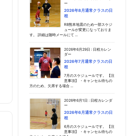
ー
2026年8月通常クラスの日
程
R8熊本地震のため一部スケジ
ュールが変更になっておりま
す。 詳細は随時メールにて ...
2026年6月29日
:
日程カレン
ダー
2026年7月通常クラスの日
程
7月のスケジュールです。 【注
意事項】 ・キャンセル待ちの
方のため、欠席する場合 ...
2026年6月1日
:
日程カレンダ
ー
2026年6月通常クラスの日
程
6月のスケジュールです。 【注
意事項】 ・キャンセル待ちの