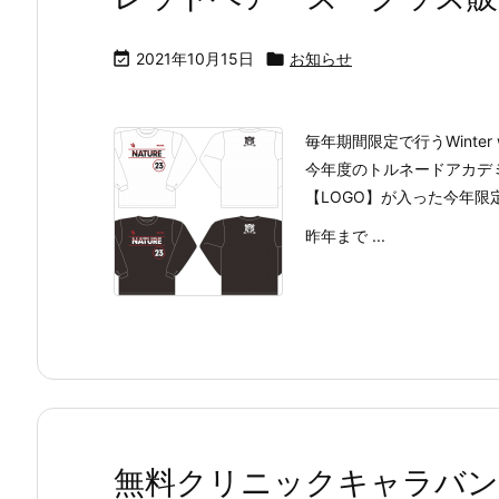

2021年10月15日

お知らせ
毎年期間限定で行うWinte
今年度のトルネードアカデミ
【LOGO】が入った今年
昨年まで ...
無料クリニックキャラバン