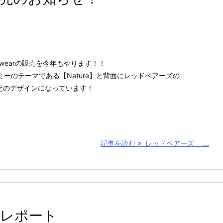
r wearの販売を今年もやります！！
ーのテーマである【Nature】と背面にレッドベアーズの
限定のデザインになっています！
記事を読む
レッドベアーズ ...
レポート