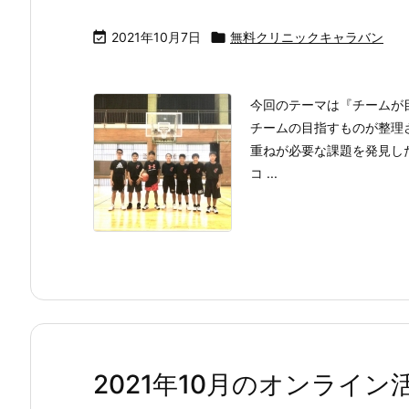

2021年10月7日

無料クリニックキャラバン
今回のテーマは『チームが
チームの目指すものが整理
重ねが必要な課題を発見し
コ ...
2021年10月のオンライン