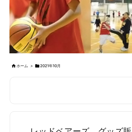

ホーム
>

2021年10月
レッドベアーズ グッズ販