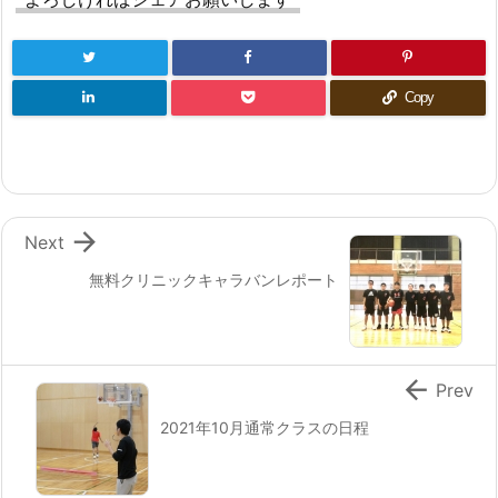
Copy

Next
無料クリニックキャラバンレポート

Prev
2021年10月通常クラスの日程