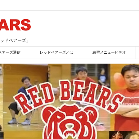
ッドベアーズ」
ベアーズ通信
レッドベアーズとは
練習メニュービデオ