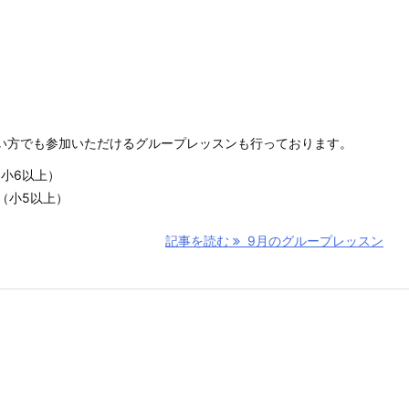
い方でも参加いただけるグループレッスンも行っております。
l（小6以上）
ll（小5以上）
記事を読む
9月のグループレッスン