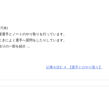
(木)
度選手とノートのやり取りを行っています。
ときによく選手へ質問をしたりしています。
の一部を紹介 ...
記事を読む
【選手とのやり取り】