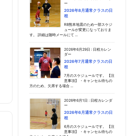
ー
2026年8月通常クラスの日
程
R8熊本地震のため一部スケジ
ュールが変更になっておりま
す。 詳細は随時メールにて ...
2026年6月29日
:
日程カレン
ダー
2026年7月通常クラスの日
程
7月のスケジュールです。 【注
意事項】 ・キャンセル待ちの
方のため、欠席する場合 ...
2026年6月1日
:
日程カレンダ
ー
2026年6月通常クラスの日
程
6月のスケジュールです。 【注
意事項】 ・キャンセル待ちの