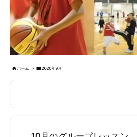

ホーム
>

2020年9月
10月のグループレッスン