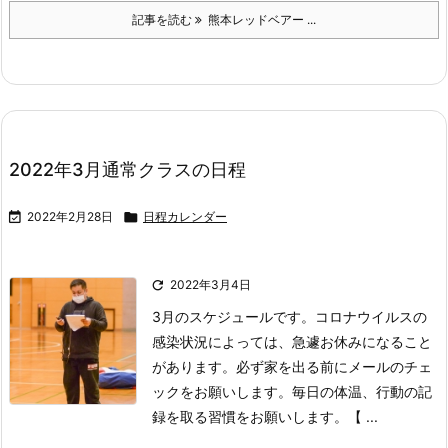
記事を読む
熊本レッドベアー ...
2022年3月通常クラスの日程

2022年2月28日

日程カレンダー

2022年3月4日
3月のスケジュールです。
コロナウイルスの
感染状況によっては、急遽お休みになること
があります。
必ず家を出る前にメールのチェ
ックをお願いします。
毎日の体温、行動の記
録を取る習慣をお願いします。
【 ...