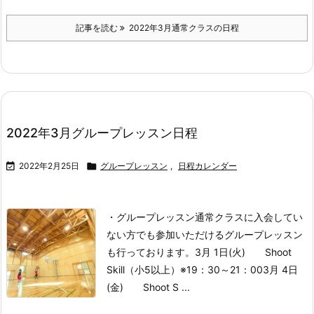
記事を読む
2022年3月通常クラスの日程
2022年3月グループレッスン日程

2022年2月25日

グループレッスン
,
日程カレンダー
・グループレッスン
通常クラスに入会してい
ない方でも参加いただけるグループレッスン
も行っております。
3月 1日(火) Shoot
Skill（小5以上）※19：30～21：00
3月 4日
(金) Shoot S ...