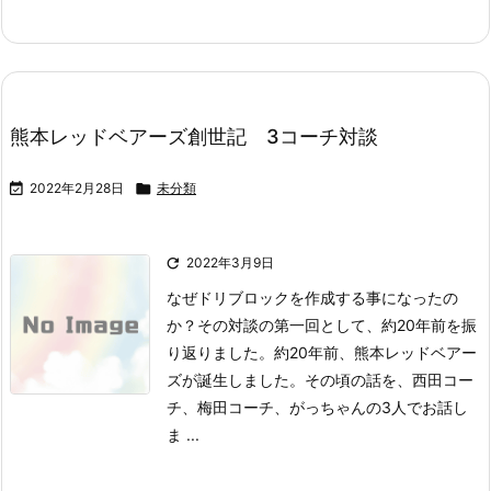
熊本レッドベアーズ創世記 3コーチ対談

2022年2月28日

未分類

2022年3月9日
なぜドリブロックを作成する事になったの
か？
その対談の第一回として、約20年前を振
り返りました。
約20年前、熊本レッドベアー
ズが誕生しました。
その頃の話を、西田コー
チ、梅田コーチ、がっちゃんの3人でお話し
ま ...