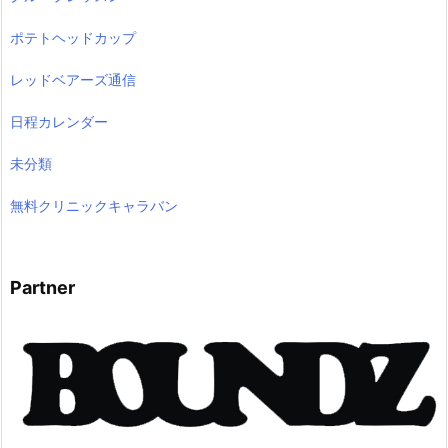
ポテトヘッドカップ
レッドベアーズ通信
日程カレンダー
未分類
無料クリニックキャラバン
Partner