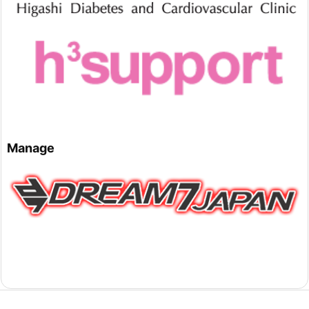
Manage