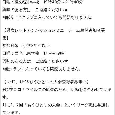
日曜：楓の森中学校 19時40分～21時40分
興味のある方は、ご連絡ください☆
※部活、他クラブに入っていても問題ありません。
【男女レッドカンバッションミニ チーム練習参加者募
集】
参加対象：小学3年生以上
日曜：西合志東学校 17時～19時
興味のある方は、ご連絡ください☆
※他クラブに入っていても問題ありません。
【U-12、U-15もうひとつの大会登録者募集中】
※現在コロナウイルスの影響のため、活動を見合わせていま
す。
月に1、2回「もうひとつの大会」というリーグ戦に参加し
ています。