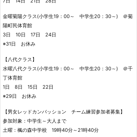
7日 14日 21日 28日
金曜菊陽クラス(小学生19：00～ 中学生20：30～) ＠菊
陽町民体育館
3日 10日 17日 24日
※31日 お休み
【八代クラス】
水曜八代クラス(小学生19：00～ 中学生20：30～) ＠千
丁体育館
1日 8日 15日 22日
※29日 お休み
【男女レッドカンバッション チーム練習参加者募集】
参加対象：中学生～大人まで
土曜：楓の森中学校 19時40分～21時40分