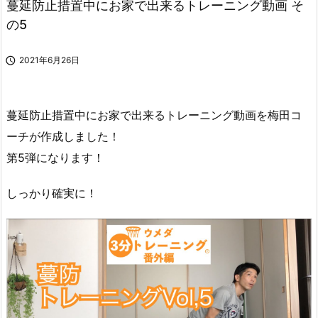
蔓延防止措置中にお家で出来るトレーニング動画 そ
の5

2021年6月26日
蔓延防止措置中にお家で出来るトレーニング動画を梅田コ
ーチが作成しました！
第5弾になります！
しっかり確実に！