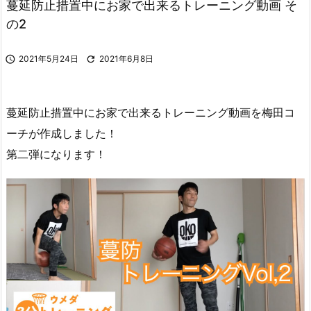
蔓延防止措置中にお家で出来るトレーニング動画 そ
の2

2021年5月24日

2021年6月8日
蔓延防止措置中にお家で出来るトレーニング動画を梅田コ
ーチが作成しました！
第二弾になります！