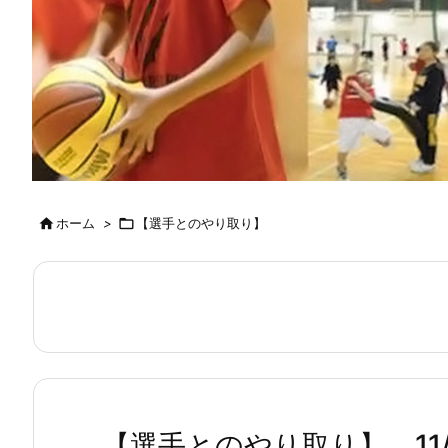

ホーム
>

【選手とのやり取り】
【選手とのやり取り】 11/2