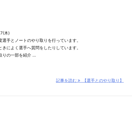
(木)
度選手とノートのやり取りを行っています。
ときによく選手へ質問をしたりしています。
の一部を紹介 ...
記事を読む
【選手とのやり取り】