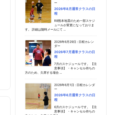
ー
2026年8月通常クラスの日
程
R8熊本地震のため一部スケジ
ュールが変更になっておりま
す。 詳細は随時メールにて ...
2026年6月29日
:
日程カレン
ダー
2026年7月通常クラスの日
程
7月のスケジュールです。 【注
意事項】 ・キャンセル待ちの
方のため、欠席する場合 ...
2026年6月1日
:
日程カレンダ
ー
2026年6月通常クラスの日
程
6月のスケジュールです。 【注
意事項】 ・キャンセル待ちの