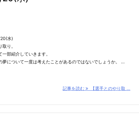
0(水)
り取り。
て一部紹介していきます。
夢について一度は考えたことがあるのではないでしょうか。 ...
記事を読む
【選手とのやり取 ...