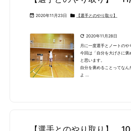

2020年11月23日

【選手とのやり取り】

2020年11月28日
月に一度選手とノートのや
今回は「自分を大げさに褒
と思います。
自分を褒めることってなん
よ ...
【選手とのやり取り】 10/