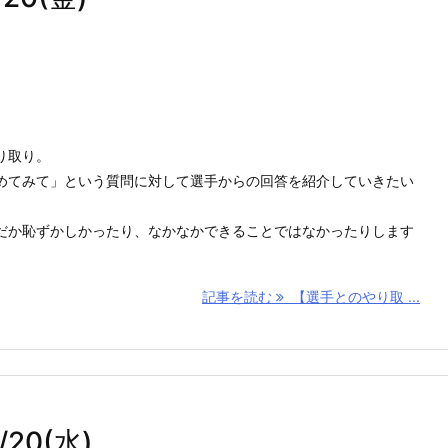
り取り。
めてみて」という質問に対して選手からの回答を紹介していきたい
だか恥ずかしかったり、なかなかできることではなかったりします
記事を読む
【選手とのやり取 ...
20(水)