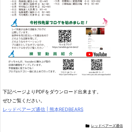
下記ページよりPDFをダウンロード出来ます。
ぜひご覧ください。
レッドベアーズ通信 | 熊本REDBEARS

レッドベアーズ通信