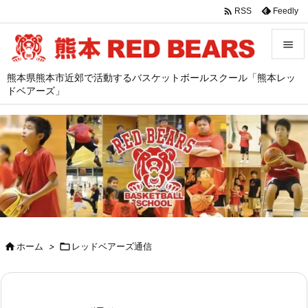

Feedly
RSS


熊本県熊本市近郊で活動するバスケットボールスクール「熊本レッ
メニュ
ドベアーズ」

サイド

前へ

次へ

検索

ホーム
>

レッドベアーズ通信