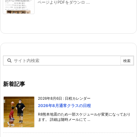
ページよりPDFをダウンロ ...
新着記事
2026年8月6日
:
日程カレンダー
2026年8月通常クラスの日程
R8熊本地震のため一部スケジュールが変更になっており
ます。 詳細は随時メールにて ...