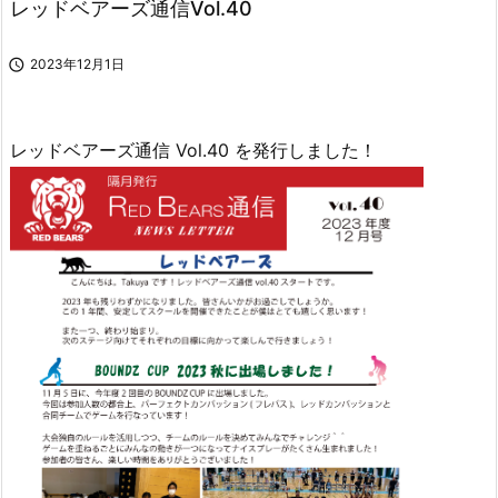
レッドベアーズ通信Vol.40

2023年12月1日
レッドベアーズ通信 Vol.40 を発行しました！