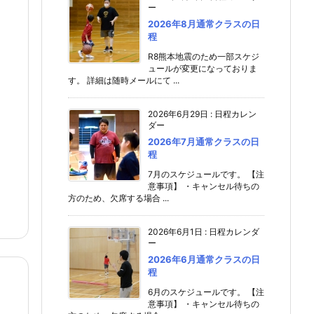
ー
2026年8月通常クラスの日
程
R8熊本地震のため一部スケジ
ュールが変更になっておりま
す。 詳細は随時メールにて ...
2026年6月29日
:
日程カレン
ダー
2026年7月通常クラスの日
程
7月のスケジュールです。 【注
意事項】 ・キャンセル待ちの
方のため、欠席する場合 ...
2026年6月1日
:
日程カレンダ
ー
2026年6月通常クラスの日
程
6月のスケジュールです。 【注
意事項】 ・キャンセル待ちの