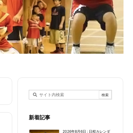
新着記事
2026年8月6日
:
日程カレンダ