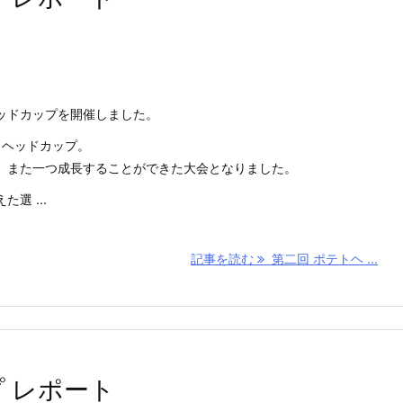
ヘッドカップを開催しました。
トヘッドカップ。
、また一つ成長することができた大会となりました。
選 ...
記事を読む
第二回 ポテトヘ ...
 レポート