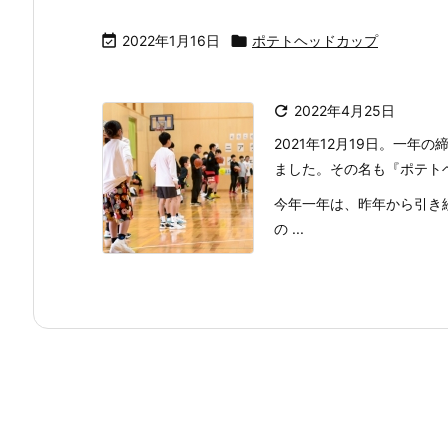

2022年1月16日

ポテトヘッドカップ

2022年4月25日
2021年12月19日。一
ました。その名も『ポテト
今年一年は、昨年から引き
の ...