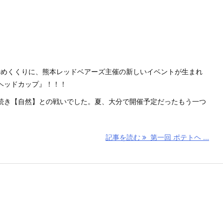
年の締めくくりに、熊本レッドベアーズ主催の新しいイベントが生まれ
ヘッドカップ』！！！
続き【自然】との戦いでした。夏、大分で開催予定だったもう一つ
記事を読む
第一回 ポテトヘ ...