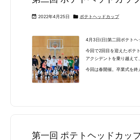

2022年4月25日

ポテトヘッドカップ
4月3日(日)第二回ポテト
今回で2回目を迎えたポテ
アクシデントを乗り越えて
今回は春開催。卒業式を終えた
第一回 ポテトヘッドカップ