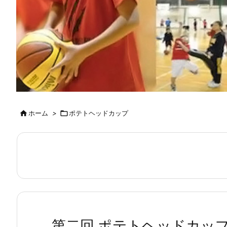

ホーム
>

ポテトヘッドカップ
第二回 ポテトヘッドカップ