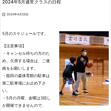
2024年5月通常クラスの日程

2024年4月25日
5月のスケジュールです。
【注意事項】
・キャンセル待ちの方のた
め、欠席する場合は、ご連
絡をお願いします。
・龍田の森体育館の駐車は
第二駐車場にお止め下さ
い。
・5月の月曜、金曜は3回し
か開催できませんので、