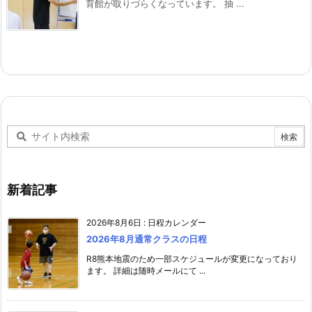
育館が取りづらくなっています。 抽 ...
新着記事
2026年8月6日
:
日程カレンダー
2026年8月通常クラスの日程
R8熊本地震のため一部スケジュールが変更になっており
ます。 詳細は随時メールにて ...