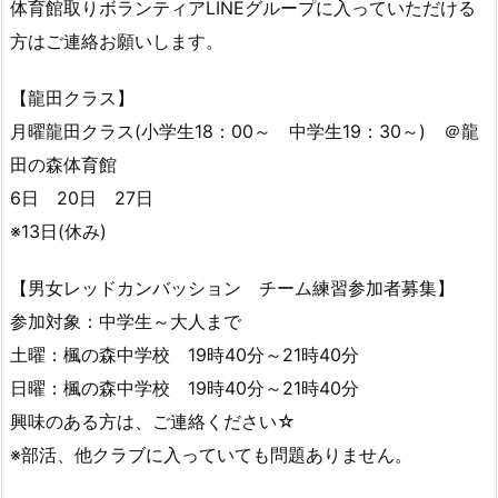
体育館取りボランティアLINEグループに入っていただける
方はご連絡お願いします。
【龍田クラス】
月曜龍田クラス(小学生18：00～ 中学生19：30～) ＠龍
田の森体育館
6日 20日 27日
※13日(休み)
【男女レッドカンバッション チーム練習参加者募集】
参加対象：中学生～大人まで
土曜：楓の森中学校 19時40分～21時40分
日曜：楓の森中学校 19時40分～21時40分
興味のある方は、ご連絡ください☆
※部活、他クラブに入っていても問題ありません。