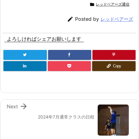

レッドベアーズ通信

Posted by
レッドベアーズ
よろしければシェアお願いします
Copy

Next
2024年7月通常クラスの日程