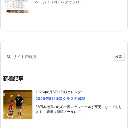
ページよりPDFをダウンロ ...
新着記事
2026年8月6日
:
日程カレンダー
2026年8月通常クラスの日程
R8熊本地震のため一部スケジュールが変更になっており
ます。 詳細は随時メールにて ...