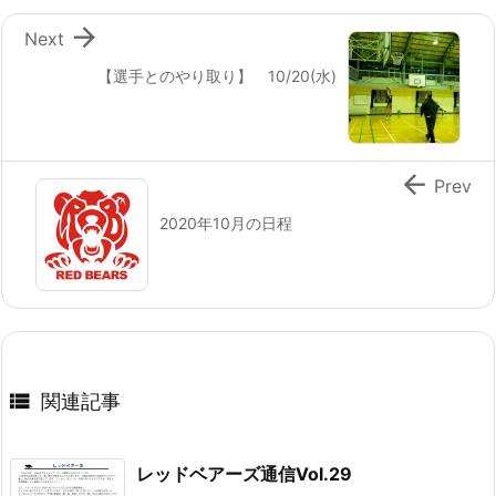

Next
【選手とのやり取り】 10/20(水)

Prev
2020年10月の日程

関連記事
レッドベアーズ通信Vol.29