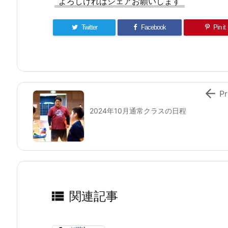
よろしければシェアお願いします
Twitter
Facebook
Pin it

Pr
2024年10月通常クラスの日程

関連記事