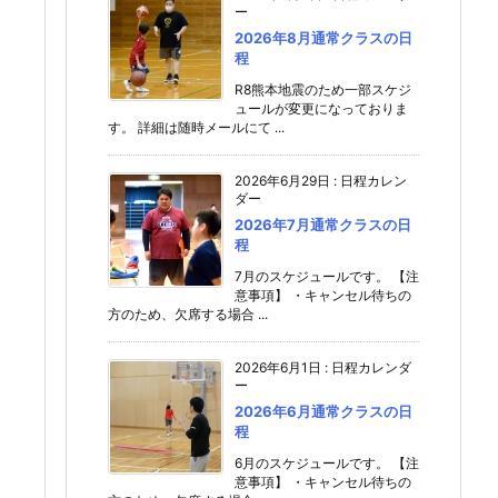
ー
2026年8月通常クラスの日
程
R8熊本地震のため一部スケジ
ュールが変更になっておりま
す。 詳細は随時メールにて ...
2026年6月29日
:
日程カレン
ダー
2026年7月通常クラスの日
程
7月のスケジュールです。 【注
意事項】 ・キャンセル待ちの
方のため、欠席する場合 ...
2026年6月1日
:
日程カレンダ
ー
2026年6月通常クラスの日
程
6月のスケジュールです。 【注
意事項】 ・キャンセル待ちの