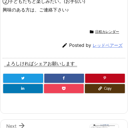
②子どもたちと楽しみたい。(お手伝い)
興味のある方は、ご連絡下さい♪

日程カレンダー

Posted by
レッドベアーズ
よろしければシェアお願いします
Copy

Next