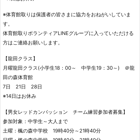
※体育館取りは保護者の皆さまに協力をおねがいしていま
す。
体育館取りボランティアLINEグループに入っていただける
方はご連絡お願いします。
【龍田クラス】
月曜龍田クラス(小学生18：00～ 中学生19：30～) ＠龍
田の森体育館
7日 21日 28日
※14日はお休み
【男女レッドカンバッション チーム練習参加者募集】
参加対象：中学生～大人まで
土曜：楓の森中学校 19時40分～21時40分
日曜：楓の森中学校 19時40分～21時40分