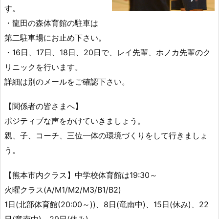
す。
・龍田の森体育館の駐車は
第二駐車場にお止め下さい。
・16日、17日、18日、20日で、レイ先輩、ホノカ先輩のク
リニックを行います。
詳細は別のメールをご確認下さい。
【関係者の皆さまへ】
ポジティブな声をかけていきましょう。
親、子、コーチ、三位一体の環境づくりをして行きましょ
う。
【熊本市内クラス】中学校体育館は19:30～
火曜クラス(A/M1/M2/M3/B1/B2)
1日(北部体育館(20:00～))、8日(竜南中)、15日(休み)、22