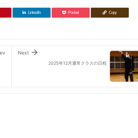
LinkedIn
Pocket
Copy

ev
Next
2025年12月通常クラスの日程