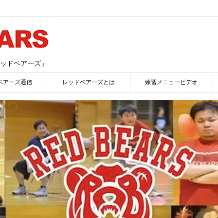
ッドベアーズ」
ベアーズ通信
レッドベアーズとは
練習メニュービデオ