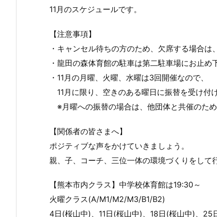
11月のスケジュールです。
【注意事項】
・キャンセル待ちの方のため、欠席する場合は
・龍田の森体育館の駐車は第二駐車場にお止め
・11月の月曜、火曜、水曜は3回開催なので、
11月に限り、空きのある曜日に振替を受け付
※月曜への振替の場合は、他団体と共催のため
【関係者の皆さまへ】
ポジティブな声をかけていきましょう。
親、子、コーチ、三位一体の環境づくりをして
【熊本市内クラス】中学校体育館は19:30～
火曜クラス(A/M1/M2/M3/B1/B2)
4日(桜山中)、11日(桜山中)、18日(桜山中)、25