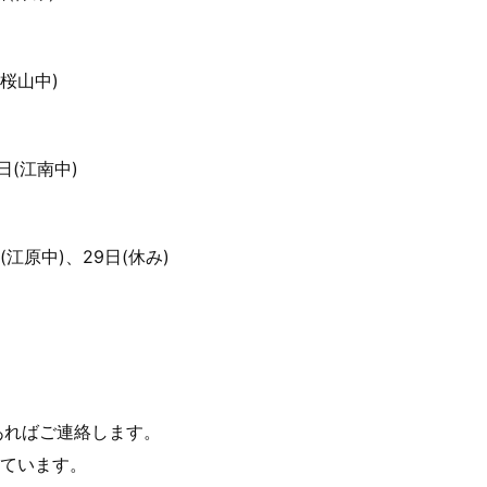
(桜山中)
日(江南中)
(江原中)、29日(休み)
あればご連絡します。
しています。