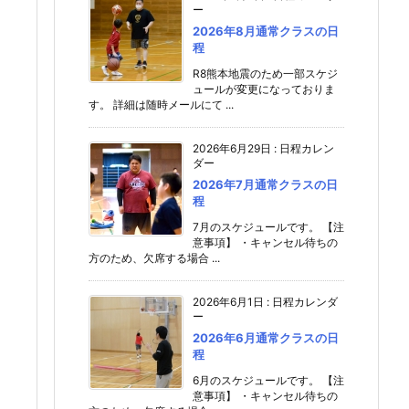
ー
2026年8月通常クラスの日
程
R8熊本地震のため一部スケジ
ュールが変更になっておりま
す。 詳細は随時メールにて ...
2026年6月29日
:
日程カレン
ダー
2026年7月通常クラスの日
程
7月のスケジュールです。 【注
意事項】 ・キャンセル待ちの
方のため、欠席する場合 ...
2026年6月1日
:
日程カレンダ
ー
2026年6月通常クラスの日
程
6月のスケジュールです。 【注
意事項】 ・キャンセル待ちの