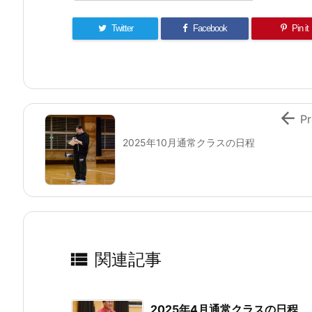
Twitter
Facebook
Pin it

Pr
2025年10月通常クラスの日程

関連記事
2025年4月通常クラスの日程