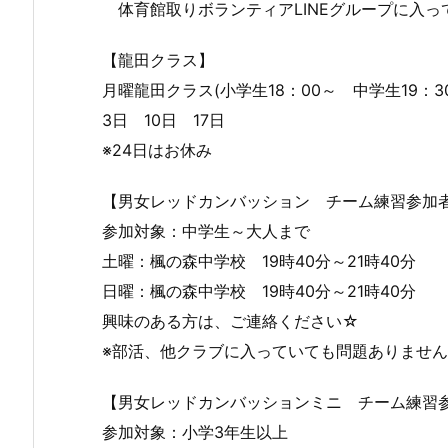
体育館取りボランティアLINEグループに入っ
【龍田クラス】
月曜龍田クラス(小学生18：00～ 中学生19：
3日 10日 17日
※24日はお休み
【男女レッドカンバッション チーム練習参加
参加対象：中学生～大人まで
土曜：楓の森中学校 19時40分～21時40分
日曜：楓の森中学校 19時40分～21時40分
興味のある方は、ご連絡ください☆
※部活、他クラブに入っていても問題ありませ
【男女レッドカンバッションミニ チーム練習
参加対象：小学3年生以上