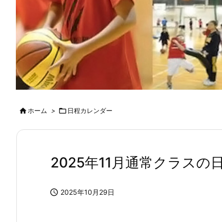

ホーム
>

日程カレンダー
2025年11月通常クラスの

2025年10月29日