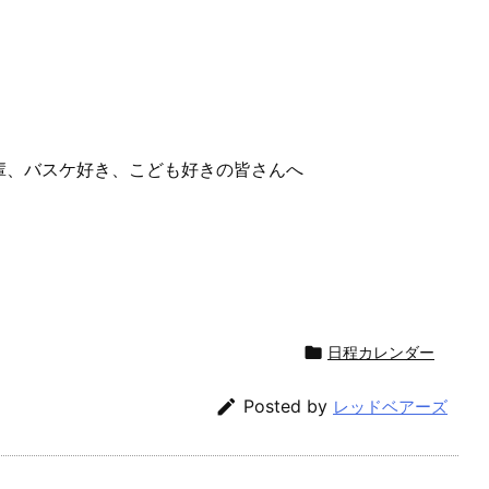
輩、バスケ好き、こども好きの皆さんへ

日程カレンダー

Posted by
レッドベアーズ