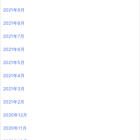
2021年9月
2021年8月
2021年7月
2021年6月
2021年5月
2021年4月
2021年3月
2021年2月
2020年12月
2020年11月