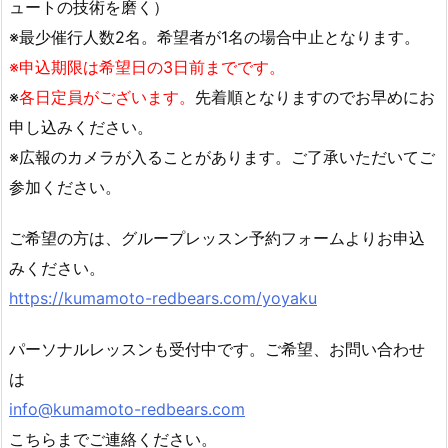
ュートの技術を磨く）
※最少催行人数2名。希望者が1名の場合中止となります。
※申込期限は希望日の3日前までです。
※
各日定員がございます。
先着順となりますのでお早めにお
申し込みください。
※広報のカメラが入ることがあります。ご了承いただいてご
参加ください。
ご希望の方は、グループレッスン予約フォームよりお申込
みくださ
い。
https://kumamoto-redbears.com/
yoyaku
パーソナルレッスンも受付中です。ご希望、お問い合わせ
は
info@kumamoto-redbears.com
こちらまでご連絡ください。