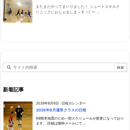
またまたやってまいりました！ シュートスキルク
リニックにおじゃましま～すヽ(´ー ...
新着記事
2026年8月6日
:
日程カレンダー
2026年8月通常クラスの日程
R8熊本地震のため一部スケジュールが変更になっており
ます。 詳細は随時メールにて ...