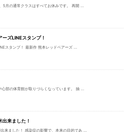
5月の通常クラスはすべてお休みです。 再開 ...
ーズLINEスタンプ！
Eスタンプ！ 最新作 熊本レッドベアーズ ...
心部の体育館が取りづらくなっています。 抽 ...
米出来ました！
来ました！ 感染症の影響で、本来の目的であ ...