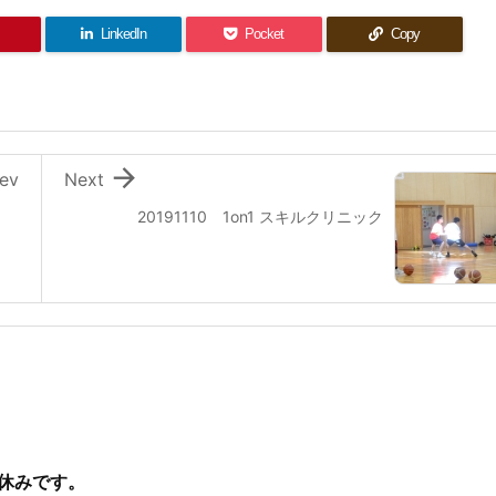
LinkedIn
Pocket
Copy

ev
Next
20191110 1on1 スキルクリニック
休みです。