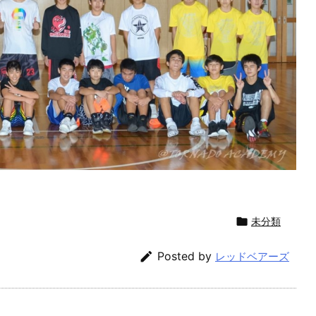

未分類

Posted by
レッドベアーズ