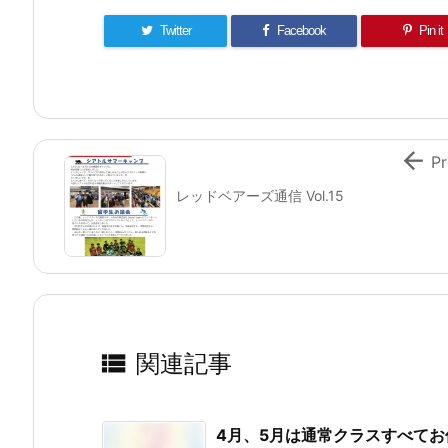
Twitter
Facebook
Pin it

Pr
レッドベアーズ通信 Vol.15

関連記事
4月、5月は通常クラスすべてお