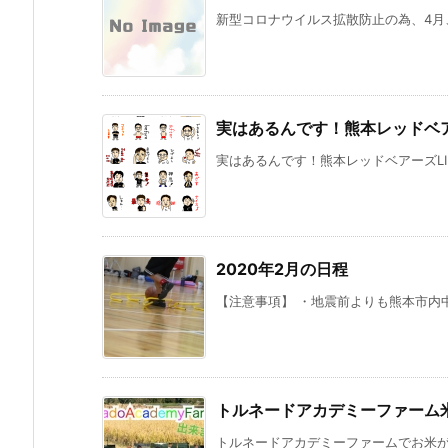
新型コロナウイルス拡散防止の為、4月、
実はあるんです！熊本レッドベア
実はあるんです！熊本レッドベアーズLIN
2020年2月の日程
【注意事項】 ・地震前よりも熊本市内中
トルネードアカデミーファーム
トルネードアカデミーファームでお米が出