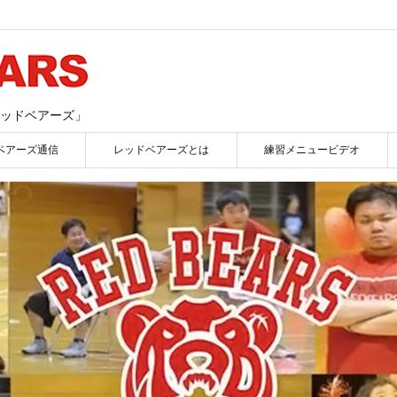
ッドベアーズ」
ベアーズ通信
レッドベアーズとは
練習メニュービデオ