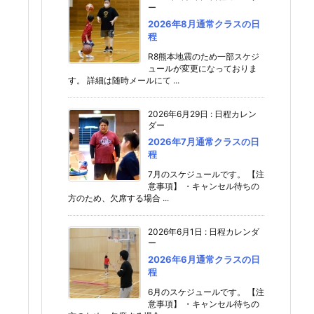
ー
2026年8月通常クラスの日
程
R8熊本地震のため一部スケジ
ュールが変更になっておりま
す。 詳細は随時メールにて ...
2026年6月29日
:
日程カレン
ダー
2026年7月通常クラスの日
程
7月のスケジュールです。 【注
意事項】 ・キャンセル待ちの
方のため、欠席する場合 ...
2026年6月1日
:
日程カレンダ
ー
2026年6月通常クラスの日
程
6月のスケジュールです。 【注
意事項】 ・キャンセル待ちの