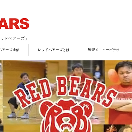
ッドベアーズ」
ベアーズ通信
レッドベアーズとは
練習メニュービデオ