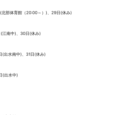
(北部体育館（20:00～）)、29日(休み)
(江南中)、30日(休み)
日(出水南中)、31日(休み)
日(出水中)