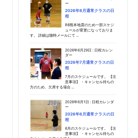
ー
2026年8月通常クラスの日
程
R8熊本地震のため一部スケジ
ュールが変更になっておりま
す。 詳細は随時メールにて ...
2026年6月29日
:
日程カレン
ダー
2026年7月通常クラスの日
程
7月のスケジュールです。 【注
意事項】 ・キャンセル待ちの
方のため、欠席する場合 ...
2026年6月1日
:
日程カレンダ
ー
2026年6月通常クラスの日
程
6月のスケジュールです。 【注
意事項】 ・キャンセル待ちの