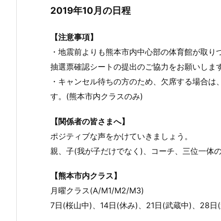
2019年10月の日程
【注意事項】
・地震前よりも熊本市内中心部の体育館が取り
抽選票確認シートの提出のご協力をお願いしま
・キャンセル待ちの方のため、欠席する場合は
す。(熊本市内クラスのみ)
【関係者の皆さまへ】
ポジティブな声をかけていきましょう。
親、子(我が子だけでなく)、コーチ、三位一体
【熊本市内クラス】
月曜クラス(A/M1/M2/M3)
7日(桜山中)、14日(休み)、21日(武蔵中)、28日