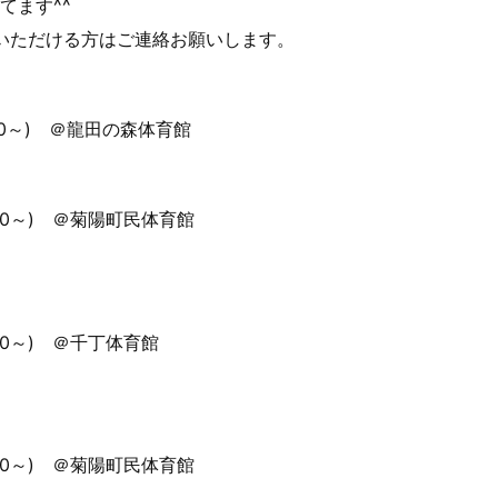
てます^^
ていただける方はご連絡お願いします。
30～) ＠龍田の森体育館
30～) ＠菊陽町民体育館
30～) ＠千丁体育館
30～) ＠菊陽町民体育館