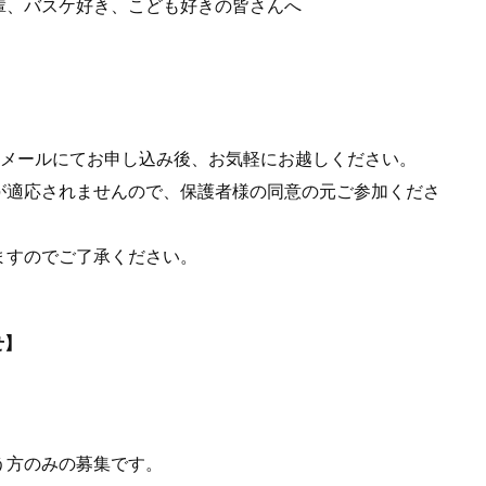
輩、バスケ好き、こども好きの皆さんへ
、メールにてお申し込み後、お気軽にお越しください。
が適応されませんので、保護者様の同意の元ご参加くださ
ますのでご了承ください。
せ】
う方のみの募集です。