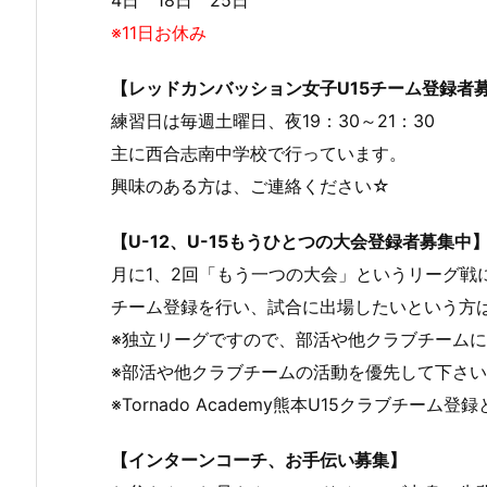
4日 18日 25日
※11日お休み
【レッドカンバッション女子U15チーム登録者
練習日は毎週土曜日、夜19：30～21：30
主に西合志南中学校で行っています。
興味のある方は、ご連絡ください☆
【U-12、U-15もうひとつの大会登録者募集中
月に1、2回「もう一つの大会」というリーグ戦
チーム登録を行い、試合に出場したいという方
※独立リーグですので、部活や他クラブチーム
※部活や他クラブチームの活動を優先して下さ
※Tornado Academy熊本U15クラブチーム
【インターンコーチ、お手伝い募集】