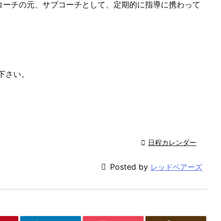
コーチの元、サブコーチとして、定期的に指導に携わって
下さい。

日程カレンダー

Posted by
レッドベアーズ