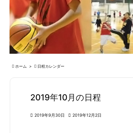

ホーム
>

日程カレンダー
2019年10月の日程

2019年9月30日

2019年12月2日