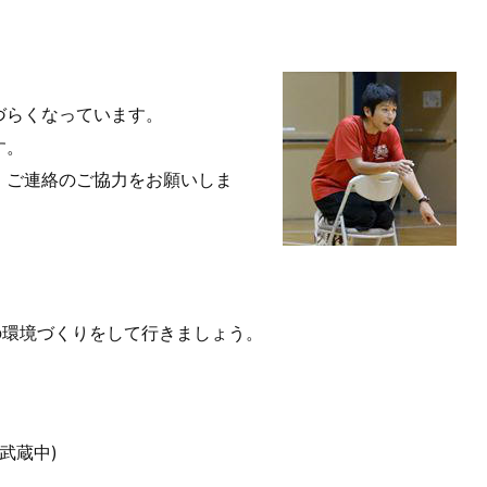
づらくなっています。
す。
、ご連絡のご協力をお願いしま
の環境づくりをして行きましょう。
(武蔵中)