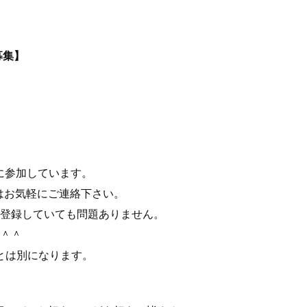
募集】
】
に参加しています。
はお気軽にご連絡下さい。
に登録していても問題ありません。
い＾＾
登録とは別になります。