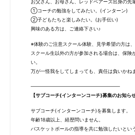
お父さん、お母さん、レッドベアーズ出身の先
①コーチの勉強をしてみたい。(インターン)
②子どもたちと楽しみたい。(お手伝い)
興味のある方は、ご連絡下さい♪
※体験のご注意スクール体験、見学希望の方は
スクール生以外の方が参加される場合は、保険
い。
万が一怪我をしてしまっても、責任は負いかね
——————————————————–
【サブコーチ(インターンコーチ)募集のお知ら
サブコーチ(インターンコーチ)を募集します。
年齢18歳以上、経歴問いません。
バスケットボールの指導を共に勉強したいとい