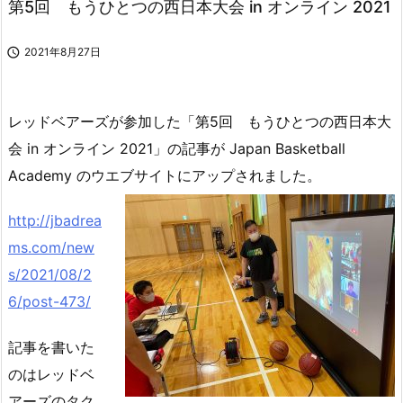
第5回 もうひとつの西日本大会 in オンライン 2021

2021年8月27日
レッドベアーズが参加した「第5回 もうひとつの西日本大
会 in オンライン 2021」の記事が Japan Basketball
Academy のウエブサイトにアップされました。
http://jbadrea
ms.com/new
s/2021/08/2
6/post-473/
記事を書いた
のはレッドベ
アーズのタク