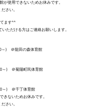
育館が使用できないためお休みです。
ください。
てます^^
ていただける方はご連絡お願いします。
30～) ＠龍田の森体育館
30～) ＠菊陽町民体育館
30～) ＠千丁体育館
用できないためお休みです。
ください。