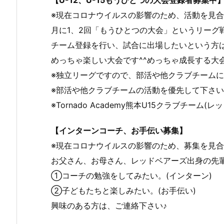
※現在コロナウイルスの影響のため、活動を見
月に1、2回「もうひとつの大会」というリーグ
チーム登録を行い、試合に出場したいという方
めっちゃ楽しい大会です^^めっちゃ成長する大
※独立リーグですので、部活や他クラブチーム
※部活や他クラブチームの活動を優先して下さ
※Tornado Academy熊本U15クラブチー
【インターンコーチ、お手伝い募集】
※現在コロナウイルスの影響のため、募集を見
お父さん、お母さん、レッドベアーズ出身の先
①コーチの勉強をしてみたい。(インターン)
②子どもたちと楽しみたい。(お手伝い)
興味のある方は、ご連絡下さい♪