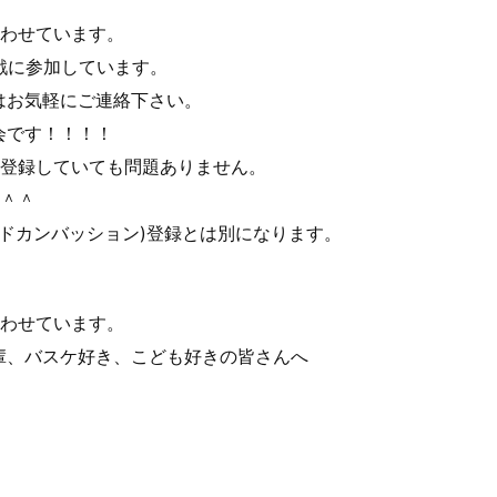
合わせています。
戦に参加しています。
はお気軽にご連絡下さい。
会です！！！！
に登録していても問題ありません。
い＾＾
ム(レッドカンバッション)登録とは別になります。
合わせています。
輩、バスケ好き、こども好きの皆さんへ