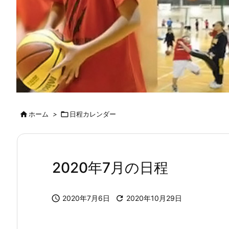

ホーム
>

日程カレンダー
2020年7月の日程

2020年7月6日

2020年10月29日