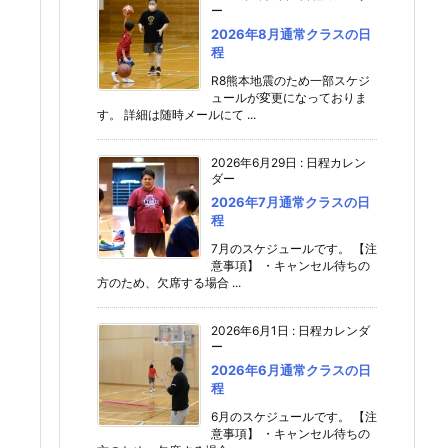
ー
2026年8月通常クラスの日
程
R8熊本地震のため一部スケジ
ュールが変更になっておりま
す。 詳細は随時メールにて ...
2026年6月29日
:
日程カレン
ダー
2026年7月通常クラスの日
程
7月のスケジュールです。 【注
意事項】 ・キャンセル待ちの
方のため、欠席する場合 ...
2026年6月1日
:
日程カレンダ
ー
2026年6月通常クラスの日
程
6月のスケジュールです。 【注
意事項】 ・キャンセル待ちの