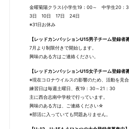
金曜菊陽クラス(小学生19：00～ 中学生20：
3日 10日 17日 24日
※31日お休み
【レッドカンバッションU15男子チーム登録者
7月より制限付きで開始します。
興味のある方はご連絡ください。
【レッドカンバッションU15女子チーム登録者
※現在コロナウイルスの影響のため、活動を見
練習日は毎週土曜日、夜19：30～21：30
主に西合志南中学校で行っています。
興味のある方は、ご連絡ください☆
※部活に入っていても問題ありません。
【U-12、U-15もうひとつの大会登録者募集中