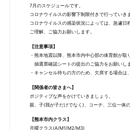
7月のスケジュールです。
コロナウイルスの影響下制限付きで行っていき
コロナウイルスの感染状況によっては、急遽日
ご理解、ご協力お願いします。
【注意事項】
・熊本地震以降、熊本市内中心部の体育館が取
抽選票確認シートの提出のご協力をお願いし
・キャンセル待ちの方のため、欠席する場合は
【関係者の皆さまへ】
ポジティブな声をかけていきましょう。
親、子(我が子だけでなく)、コーチ、三位一体
【熊本市内クラス】
月曜クラス(A/M1/M2/M3)