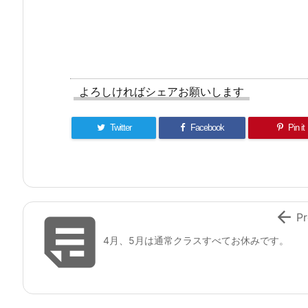
よろしければシェアお願いします
Twitter
Facebook
Pin it


Pr
4月、5月は通常クラスすべてお休みです。