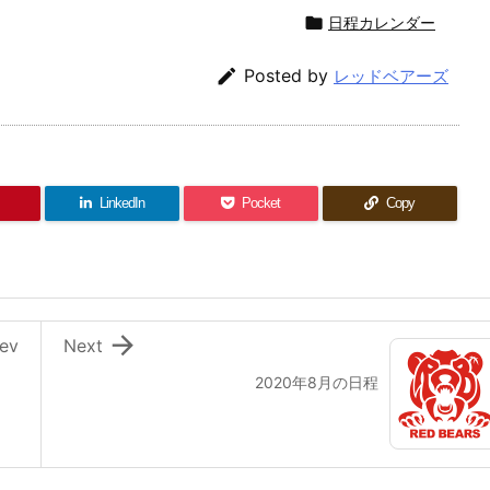

日程カレンダー

Posted by
レッドベアーズ
LinkedIn
Pocket
Copy

ev
Next
2020年8月の日程