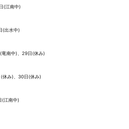
日(江南中)
日(出水中)
(竜南中)、29日(休み)
(休み)、30日(休み)
日(江南中)