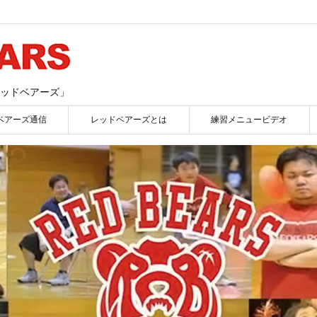
ッドベアーズ」
ベアーズ通信
レッドベアーズとは
練習メニュービデオ