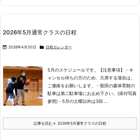
2026年5月通常クラスの日程

2026年4月30日

日程カレンダー
5月のスケジュールです。
【注意事項】
・キ
ャンセル待ちの方のため、欠席する場合は、
ご連絡をお願いします。
・龍田の森体育館の
駐車は第二駐車場にお止め下さい。(添付写真
参照)
・5月の土曜以外は3回 ...
記事を読む
2026年5月通常クラスの日程