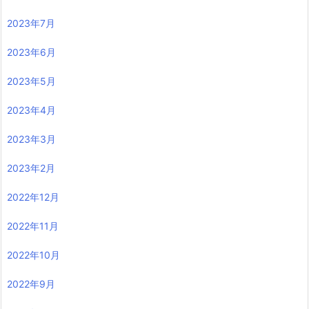
2023年7月
2023年6月
2023年5月
2023年4月
2023年3月
2023年2月
2022年12月
2022年11月
2022年10月
2022年9月