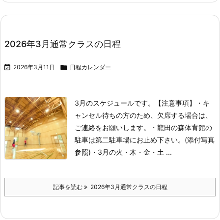
2026年3月通常クラスの日程

2026年3月11日

日程カレンダー
3月のスケジュールです。
【注意事項】
・キ
ャンセル待ちの方のため、欠席する場合は、
ご連絡をお願いします。
・龍田の森体育館の
駐車は第二駐車場にお止め下さい。(添付写真
参照)
・3月の火・木・金・土 ...
記事を読む
2026年3月通常クラスの日程