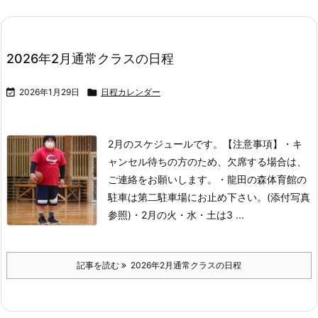
2026年2月通常クラスの日程

2026年1月29日

日程カレンダー
2月のスケジュールです。
【注意事項】
・キ
ャンセル待ちの方のため、欠席する場合は、
ご連絡をお願いします。
・龍田の森体育館の
駐車は第二駐車場にお止め下さい。(添付写真
参照)
・2月の火・水・土は3 ...
記事を読む
2026年2月通常クラスの日程