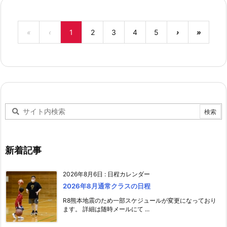
«
‹
1
2
3
4
5
›
»
新着記事
2026年8月6日
:
日程カレンダー
2026年8月通常クラスの日程
R8熊本地震のため一部スケジュールが変更になっており
ます。 詳細は随時メールにて ...